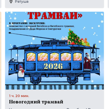
Ратуша
1 ч. 20 мин.
Новогодний трамвай