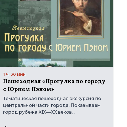
1 ч. 30 мин.
Пешеходная «Прогулка по городу
с Юрием Пэном»
Тематическая пешеходная экскурсия по
центральной части города. Показываем
город рубежа XIX—XX веков,...