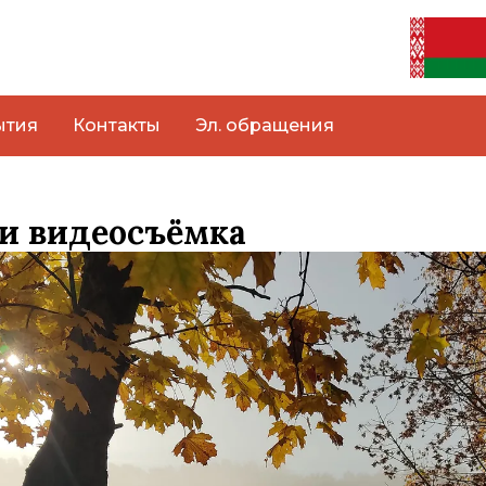
ытия
Контакты
Эл. обращения
 и видеосъёмка