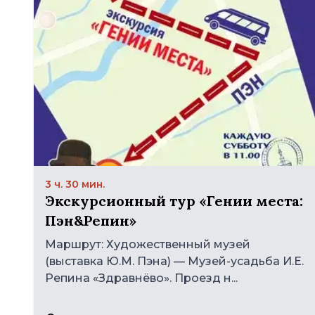
3 ч. 30 мин.
Экскурсионный тур «Гении места:
Пэн&Репин»
Маршрут: Художественный музей
(выставка Ю.М. Пэна) — Музей-усадьба И.Е.
Репина «Здравнёво». Проезд н...