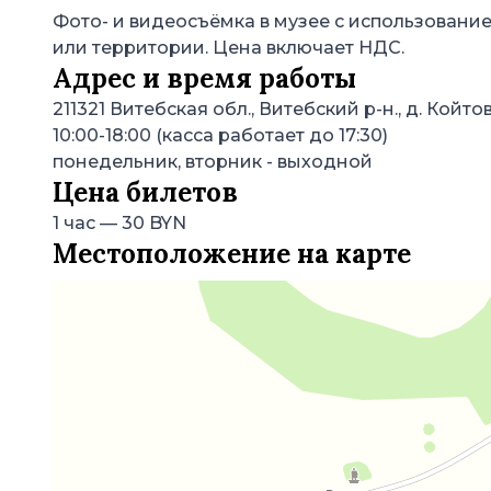
Фото- и видеосъёмка в музее с использован
или территории. Цена включает НДС.
Адрес и время работы
211321
Витебская обл., Витебский р-н., д. Който
10:00-18:00 (касса работает до 17:30)
понедельник, вторник
- выходной
Цена билетов
1 час
—
30 BYN
Местоположение на карте