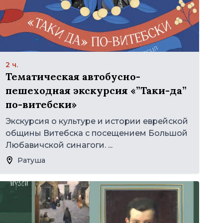
2 ч.
Тематическая автобусно-
пешеходная экскурсия «”Таки-да”
по-витебски»
Экскурсия о культуре и истории еврейской
общины Витебска с посещением Большой
Любавичской синагоги. ...
Ратуша