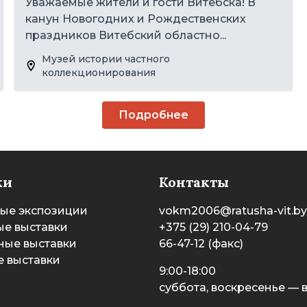
Уважаемые жители и гости Витебска! В
канун Новогодних и Рождественских
праздников Витебский областно...
Музей истории частного
коллекционирования
Подробнее
ки
Контакты
ые экспозиции
vokm2006@ratusha-vit.by
е выставки
+375 (29) 210-04-79
ные выставки
66-47-12 (факс)
 выставки
9:00-18:00
суббота, воскресенье —