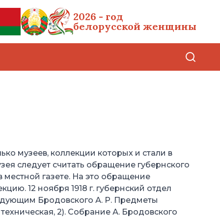
2026 - год
белорусской женщины
ко музеев, коллекции которых и стали в
зея следует считать обращение губернского
 местной газете. На это обращение
ию. 12 ноября 1918 г. губернский отдел
едующим Бродовского А. Р. Предметы
ехническая, 2). Собрание А. Бродовского