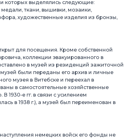
еди которых выделялись следующие:
 медали, ткани, вышивки, мозаики,
рфора, художественные изделия из бронзы,
открыт для посещения. Кроме собственной
оровича, коллекции эвакуированного в
оставлено в музей из резиденций зажиточной
 музей были переданы его архив и личные
ного музея в Витебске и переехал в
зованы в самостоятельные хозяйственные
 1930-е гг. в связи с усилением
сь в 1938 г.), а музей был переименован в
 наступления немецких войск его фонды не