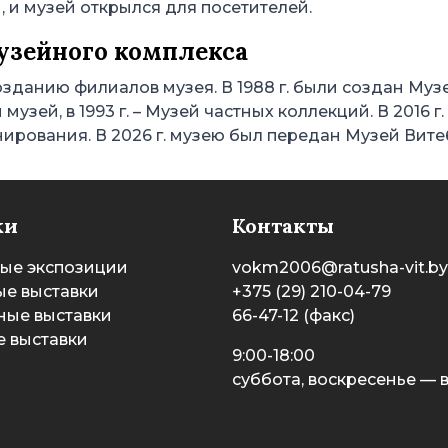
н, и музей открылся для посетителей.
узейного комплекса
 созданию филиалов музея. В 1988 г. были создан Муз
музей, в 1993 г. – Музей частных коллекций. В 2016 
ирования. В 2026 г. музею был передан Музей Вите
ки
Контакты
ые экспозиции
vokm2006@ratusha-vit.by
е выставки
+375 (29) 210-04-79
ные выставки
66-47-12 (факс)
 выставки
9:00-18:00
суббота, воскресенье —