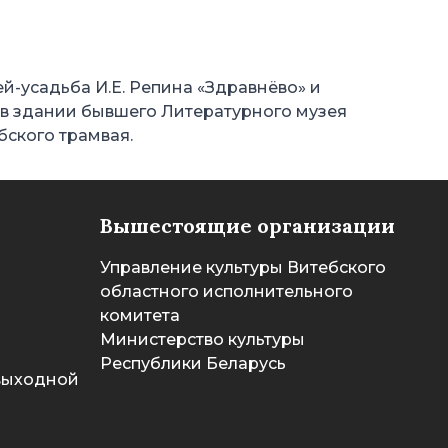
ей-усадьба И.Е. Репина «Здравнёво» и
г. в здании бывшего Литературного музея
бского трамвая.
Вышестоящие организации
Управление культуры Витебского
областного исполнительного
комитета
Министерство культуры
Республики Беларусь
 выходной