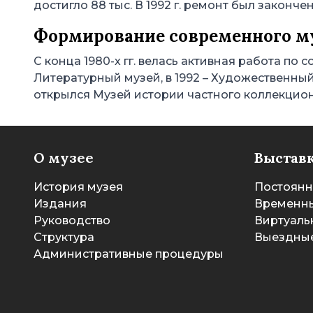
достигло 88 тыс. В 1992 г. ремонт был законче
Формирование современного м
С конца 1980-х гг. велась активная работа по
Литературный музей, в 1992 – Художественный 
открылся Музей истории частного коллекцион
О музее
Выстав
История музея
Постоянн
Издания
Временны
Руководство
Виртуаль
Структура
Выездные
Административные процедуры