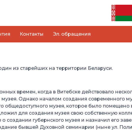
ытия
Контакты
Эл. обращения
один из старейших на территории Беларуси.
ных времен, когда в Витебске действовало несколь
музея. Однако началом создания современного му
о общедоступного музея, которое было помещено в
ожил для создания музея свою собственную коллекц
о создании губернского музея и назначил его зав
дание бывшей Духовной семинарии (ныне ул. Полит