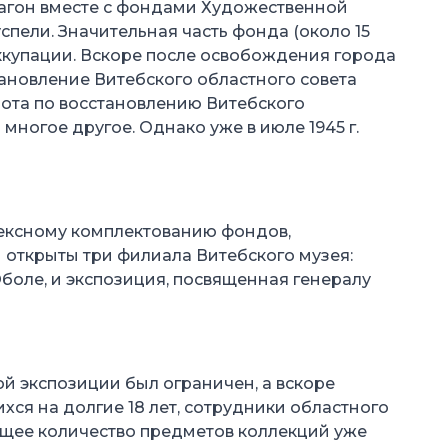
 вагон вместе с фондами Художественной
спели. Значительная часть фонда (около 15
оккупации. Вскоре после освобождения города
тановление Витебского областного совета
бота по восстановлению Витебского
многое другое. Однако уже в июле 1945 г.
плексному комплектованию фондов,
и открыты три филиала Витебского музея:
боле, и экспозиция, посвященная генералу
ной экспозиции был ограничен, а вскоре
ся на долгие 18 лет, сотрудники областного
общее количество предметов коллекций уже