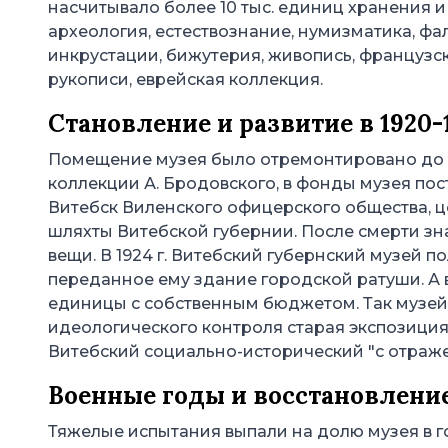
насчитывало более 10 тыс. единиц хранения 
археология, естествознание, нумизматика, фал
инкрустации, бижутерия, живопись, французс
рукописи, еврейская коллекция.
Становление и развитие в 1920-
Помещение музея было отремонтировано до кон
коллекции А. Бродовского, в фонды музея по
Витебск Виленского офицерского общества, 
шляхты Витебской губернии. После смерти зн
вещи. В 1924 г. Витебский губернский музей п
переданное ему здание городской ратуши. А 
единицы с собственным бюджетом. Так музей в 
идеологического контроля старая экспозиция 
Витебский социально-исторический "с отра
Военные годы и восстановлени
Тяжелые испытания выпали на долю музея в г