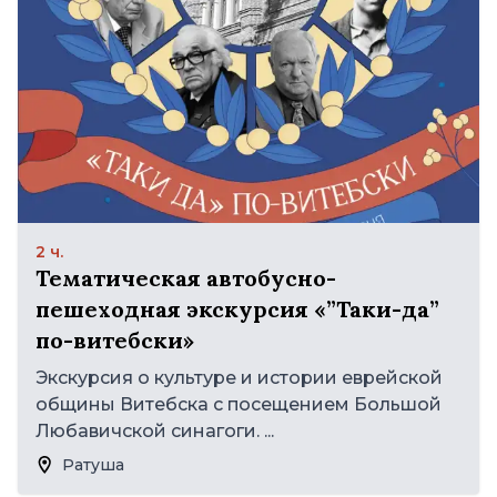
2 ч.
Тематическая автобусно-
пешеходная экскурсия «”Таки-да”
по-витебски»
Экскурсия о культуре и истории еврейской
общины Витебска с посещением Большой
Любавичской синагоги. ...
Ратуша