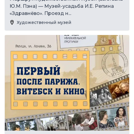
Ю.М. Пэна) — Музей-усадьба И.Е. Репина
«Здравнёво». Проезд н...
Художественный музей