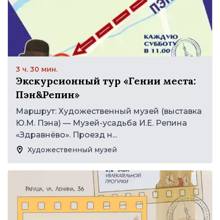
3 ч. 30 мин.
Экскурсионный тур «Гении места:
Пэн&Репин»
Маршрут: Художественный музей (выставка
Ю.М. Пэна) — Музей-усадьба И.Е. Репина
«Здравнёво». Проезд н...
Художественный музей