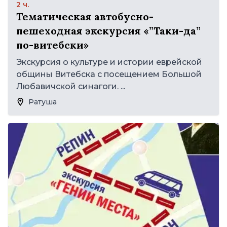
2 ч.
Тематическая автобусно-
пешеходная экскурсия «”Таки-да”
по-витебски»
Экскурсия о культуре и истории еврейской
общины Витебска с посещением Большой
Любавичской синагоги. ...
Ратуша