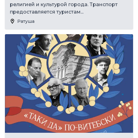
религией и культурой города. Транспорт
предоставляется туристам...
Ратуша