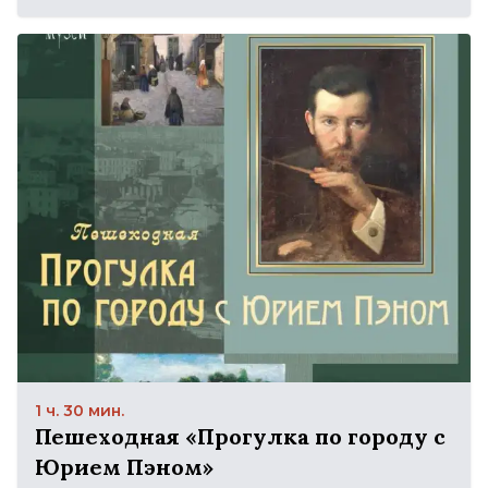
1 ч. 30 мин.
Пешеходная «Прогулка по городу с
Юрием Пэном»