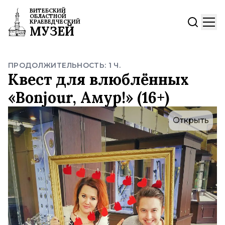
ВИТЕБСКИЙ
ОБЛАСТНОЙ
КРАЕВЕДЧЕСКИЙ
МУЗЕЙ
ПРОДОЛЖИТЕЛЬНОСТЬ: 1 Ч.
Квест для влюблённых
«Bonjour, Амур!» (16+)
Открыть