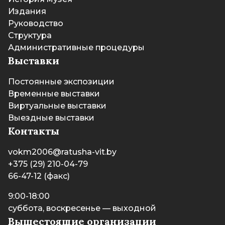
Издания
Руководство
Структура
Административные процедуры
Выставки
Постоянные экспозиции
Временные выставки
Виртуальные выставки
Выездные выставки
Контакты
vokm2006@ratusha-vit.by
+375 (29) 210-04-79
66-47-12 (факс)
9:00-18:00
суббота, воскресенье — выходной
Вышестоящие организации