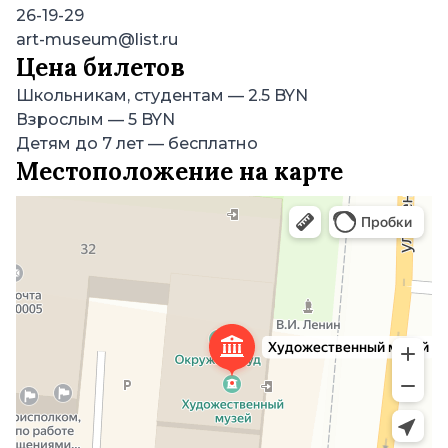
26-19-29
art-museum@list.ru
Цена билетов
Школьникам, студентам
—
2.5 BYN
Взрослым
—
5 BYN
Детям до 7 лет
—
бесплатно
Местоположение на карте