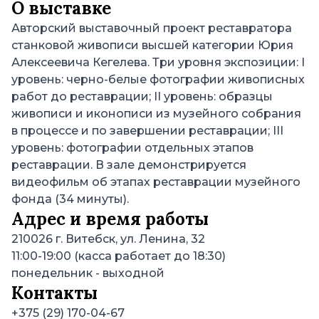
О выставке
Авторский выставочный проект реставратора
станковой живописи высшей категории Юрия
Алексеевича Кегелева. Три уровня экспозиции: I
уровень: черно-белые фотографии живописных
работ до реставрации; II уровень: образцы
живописи и иконописи из музейного собрания
в процессе и по завершении реставрации; III
уровень: фотографии отдельных этапов
реставрации. В зале демонстрируется
видеофильм об этапах реставрации музейного
фонда (34 минуты).
Адрес и время работы
210026
г. Витебск, ул. Ленина, 32
11:00-19:00 (касса работает до 18:30)
понедельник
- выходной
Контакты
+375 (29) 170-04-67