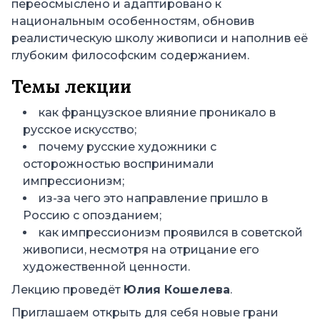
переосмыслено и адаптировано к
национальным особенностям, обновив
реалистическую школу живописи и наполнив её
глубоким философским содержанием.
Темы лекции
как французское влияние проникало в
русское искусство;
почему русские художники с
осторожностью воспринимали
импрессионизм;
из-за чего это направление пришло в
Россию с опозданием;
как импрессионизм проявился в советской
живописи, несмотря на отрицание его
художественной ценности.
Лекцию проведёт
Юлия Кошелева
.
Приглашаем открыть для себя новые грани