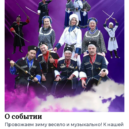
О событии
Провожаем зиму весело и музыкально! К нашей