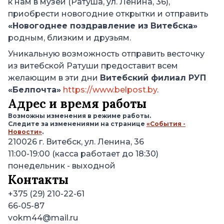
к нам в музей
(Ратуша, ул. Ленина, 36)
,
приобрести новогодние открытки и отправить
«Новогоднее поздравление из Витебска»
родным, близким и друзьям.
Уникальную возможность отправить весточку
из витебской Ратуши предоставит всем
желающим в эти дни
Витебский филиал РУП
«Белпочта»
https://www.belpost.by
.
Адрес и время работы
Возможны изменения в режиме работы.
Следите за изменениями на странице
«События -
Новости»
.
210026
г. Витебск, ул. Ленина, 36
11:00-19:00 (касса работает до 18:30)
понедельник
- выходной
Контакты
+375 (29) 210-22-61
66-05-87
vokm44@mail.ru