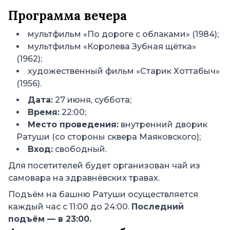
Программа вечера
мультфильм «По дороге с облаками» (1984);
мультфильм «Королева Зубная щётка»
(1962);
художественный фильм «Старик Хоттабыч»
(1956).
Дата:
27 июня, суббота;
Время:
22:00;
Место проведения:
внутренний дворик
Ратуши (со стороны сквера Маяковского);
Вход:
свободный.
Для посетителей будет организован чай из
самовара на здравнёвских травах.
Подъём на башню Ратуши осуществляется
каждый час с 11:00 до 24:00.
Последний
подъём — в 23:00.