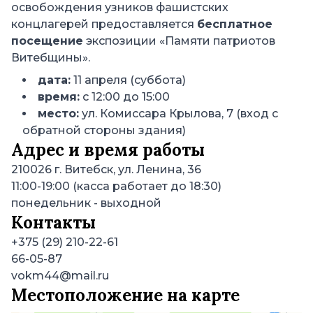
освобождения узников фашистских
концлагерей предоставляется
бесплатное
посещение
экспозиции «Памяти патриотов
Витебщины».
дата:
11 апреля (суббота)
время:
с 12:00 до 15:00
место:
ул. Комиссара Крылова, 7 (вход с
обратной стороны здания)
Адрес и время работы
210026
г. Витебск, ул. Ленина, 36
11:00-19:00 (касса работает до 18:30)
понедельник
- выходной
Контакты
+375 (29) 210-22-61
66-05-87
vokm44@mail.ru
Местоположение на карте