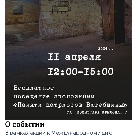
О событии
В рамках акции к Международному дню