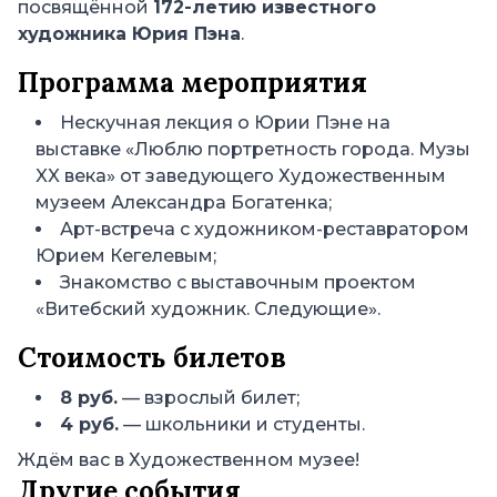
посвящённой
172-летию известного
художника Юрия Пэна
.
Программа мероприятия
Нескучная лекция о Юрии Пэне на
выставке «Люблю портретность города. Музы
XX века» от заведующего Художественным
музеем Александра Богатенка;
Арт-встреча с художником-реставратором
Юрием Кегелевым;
Знакомство с выставочным проектом
«Витебский художник. Следующие».
Стоимость билетов
8 руб.
— взрослый билет;
4 руб.
— школьники и студенты.
Ждём вас в Художественном музее!
Другие события