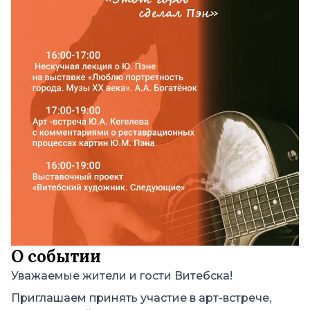
О событии
Уважаемые жители и гости Витебска!
Приглашаем принять участие в арт-встрече,