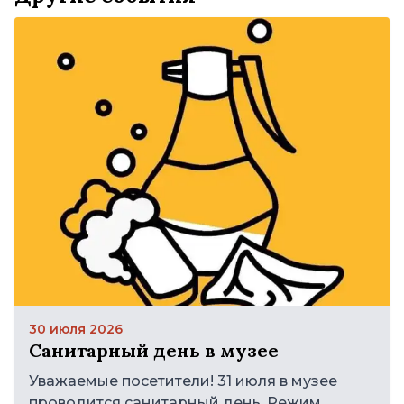
30 июля 2026
Санитарный день в музее
Уважаемые посетители! 31 июля в музее
проводится санитарный день. Режим