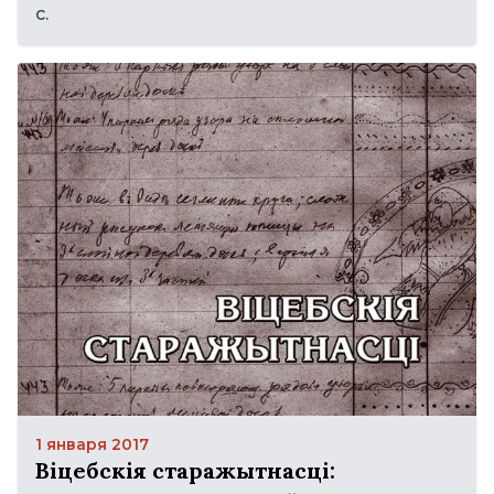
с.
1 января 2017
Віцебскія старажытнасці: