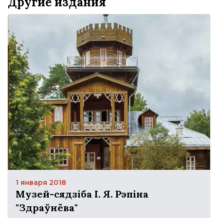
Другие издания
1 января 2018
Музей-сядзіба І. Я. Рэпіна
"Здраўнёва"