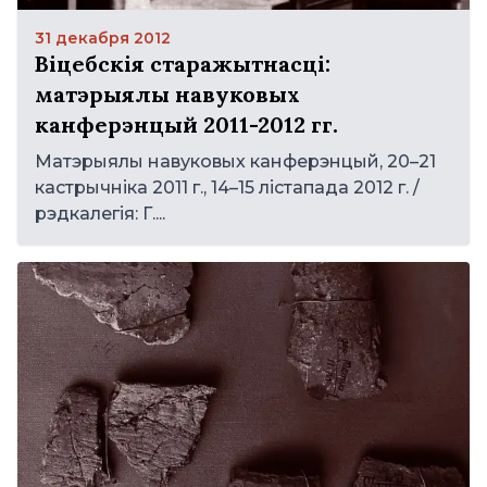
31 декабря 2012
Віцебскія старажытнасці:
матэрыялы навуковых
канферэнцый 2011-2012 гг.
Матэрыялы навуковых канферэнцый, 20–21
кастрычніка 2011 г., 14–15 лістапада 2012 г. /
рэдкалегія: Г....