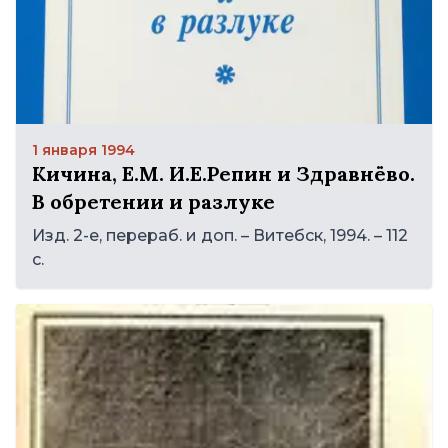
1 января 1994
Кичина, Е.М. И.Е.Репин и Здравнёво.
В обретении и разлуке
Изд. 2-е, перераб. и доп. – Витебск, 1994. – 112
с.